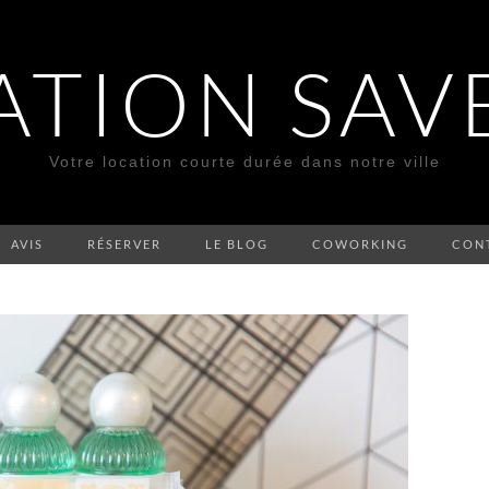
ATION SAV
Votre location courte durée dans notre ville
AVIS
RÉSERVER
LE BLOG
COWORKING
CON