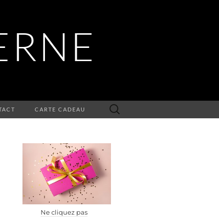
ERNE
Rechercher :
TACT
CARTE CADEAU
Ne cliquez pas