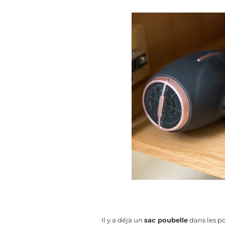
Il y a déjà un
sac poubelle
dans les po