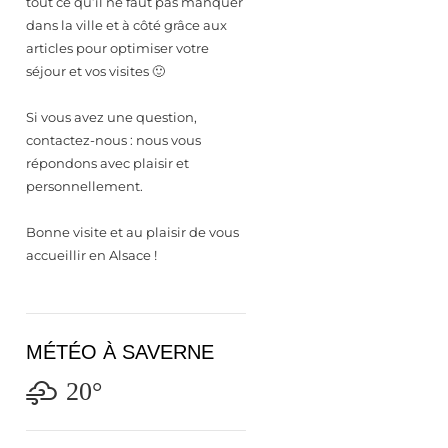
tout ce qu’il ne faut pas manquer
dans la ville et à côté grâce aux
articles pour optimiser votre
séjour et vos visites 🙂
Si vous avez une question,
contactez-nous : nous vous
répondons avec plaisir et
personnellement.
Bonne visite et au plaisir de vous
accueillir en Alsace !
MÉTÉO À SAVERNE
20°