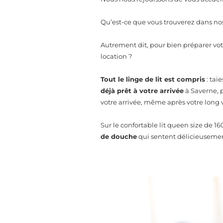
Qu’est-ce que vous trouverez dans n
Autrement dit, pour bien préparer vot
location ?
Tout le linge de lit est compris
: tai
déjà prêt à votre arrivée
à Saverne, p
votre arrivée, même après votre long 
Sur le confortable lit queen size de 1
de douche
qui sentent délicieuseme