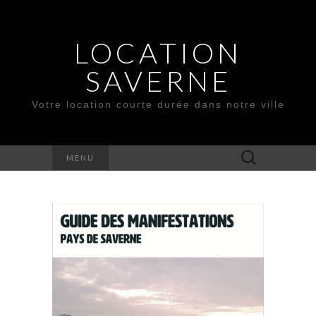
LOCATION
SAVERNE
Votre location courte durée dans notre ville
Rechercher :
MENU