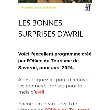
LES BONNES
SURPRISES D’AVRIL
Voici
l’excellent programme créé
par l’Office du Tourisme de
Saverne
, pour avril 2024.
Alors, cliquez ici pour découvrir
les bonnes surprises pour le
mois d’
avril
!
Encore un beau travail de
l’équipe de l’
Office du Tourisme