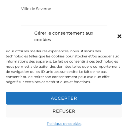
Ville de Saverne
Gérer le consentement aux
cookies
Pour offrir les meilleures expériences, nous utilisons des
technologies telles que les cookies pour stocker et/ou accéder aux
informations des appareils. Le fait de consentir à ces technologies
Politique de confidentialité
nous permettra de traiter des données telles que le comportement
de navigation ou les ID uniques sur ce site. Le fait de ne pas
consentir ou de retirer son consentement peut avoir un effet
négatif sur certaines caractéristiques et fonctions.
ACCEPTER
FIÈREMENT PROPULSÉ PAR
WORDPRESS
REFUSER
·
THÈME : SUITS PAR
THEME WEAVER
|
TRADUCTION :
WOLFORG
.
Politique de cookies