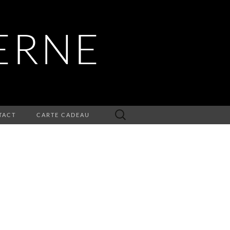
ERNE
Rechercher :
TACT
CARTE CADEAU