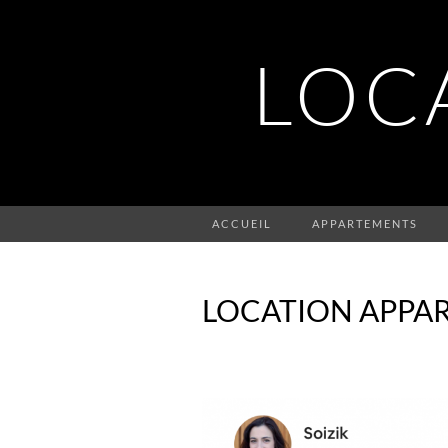
LOC
ACCUEIL
APPARTEMENTS
LOCATION APPA