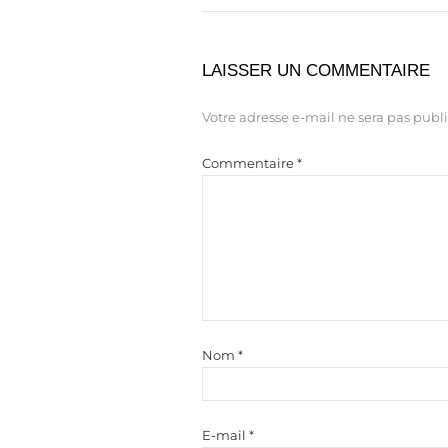
LAISSER UN COMMENTAIRE
Votre adresse e-mail ne sera pas publi
Commentaire
*
Nom
*
E-mail
*