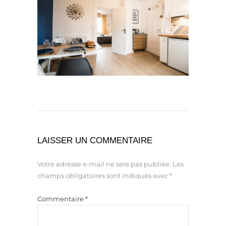
LAISSER UN COMMENTAIRE
Votre adresse e-mail ne sera pas publiée.
Les
champs obligatoires sont indiqués avec
*
Commentaire
*