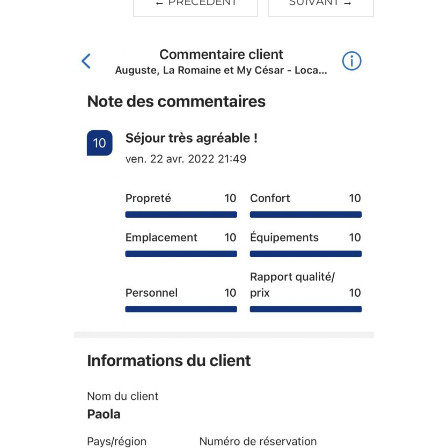
←
PRÉCÉDENT
SUIVANT
→