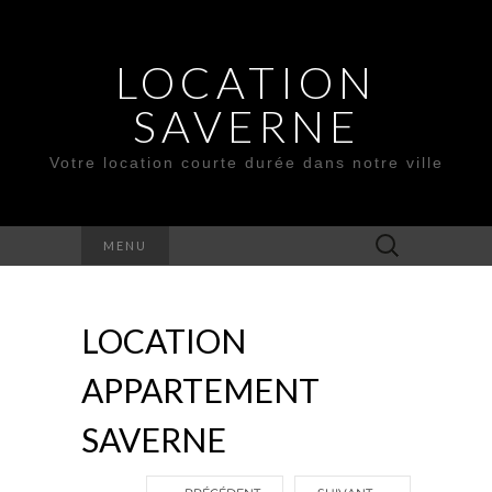
LOCATION
SAVERNE
Votre location courte durée dans notre ville
Rechercher :
MENU
LOCATION
APPARTEMENT
SAVERNE