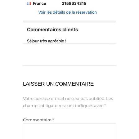
LAISSER UN COMMENTAIRE
Votre adresse e-mail ne sera pas publiée.
Les
champs obligatoires sont indiqués avec
*
Commentaire
*