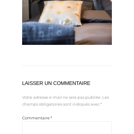
LAISSER UN COMMENTAIRE
Votre adresse e-mail ne sera pas publiée.
Les
champs obligatoires sont indiqués avec
*
Commentaire
*