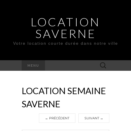
LOCATION
SAVERNE
Votre location courte durée dans notre ville
Rechercher :
MENU
LOCATION SEMAINE
SAVERNE
←
PRÉCÉDENT
SUIVANT
→