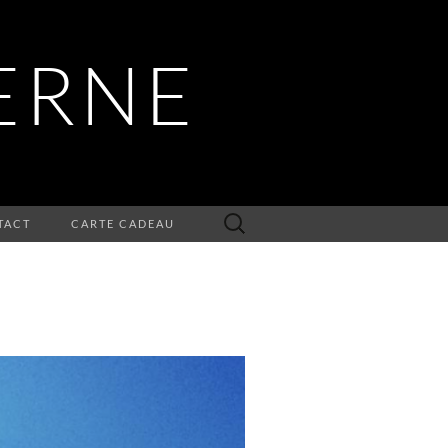
ERNE
Rechercher :
TACT
CARTE CADEAU