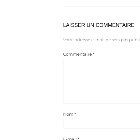
LAISSER UN COMMENTAIRE
Votre adresse e-mail ne sera pas publi
Commentaire
*
Nom
*
E-mail
*